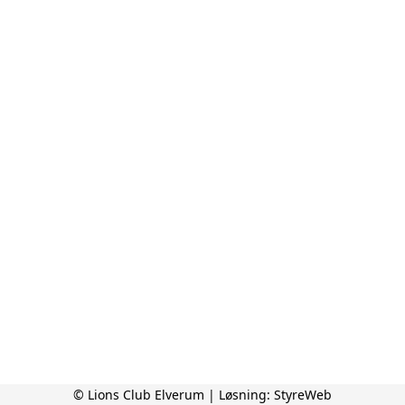
© Lions Club Elverum | Løsning:
StyreWeb